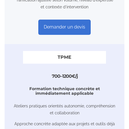
et contexte d’intervention
Demander un devis
TPME
7 0 0 – 1 2 0 0 € / j
Formation technique concrète et
immédiatement applicable
Ateliers pratiques orientés autonomie, compréhension
et collaboration
Approche concrète adaptée aux projets et outils déjà