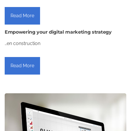
Read More
Empowering your digital marketing strategy
…en construction
Read More