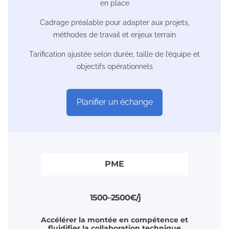
en place
Cadrage préalable pour adapter aux projets,
méthodes de travail et enjeux terrain
Tarification ajustée selon durée, taille de l’équipe et
objectifs opérationnels
Planifier un échange
PME
1 5 0 0 – 2 5 0 0 € / j
Accélérer la montée en compétence et
fluidifier la collaboration technique