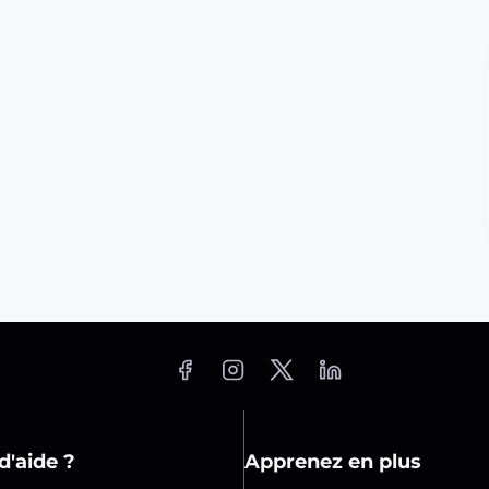
d'aide ?
Apprenez en plus