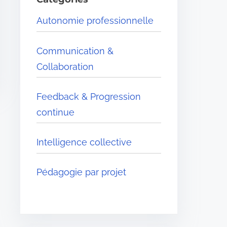
e
Autonomie professionnelle
r
e
Communication &
.
Collaboration
.
.
Feedback & Progression
continue
Intelligence collective
Pédagogie par projet