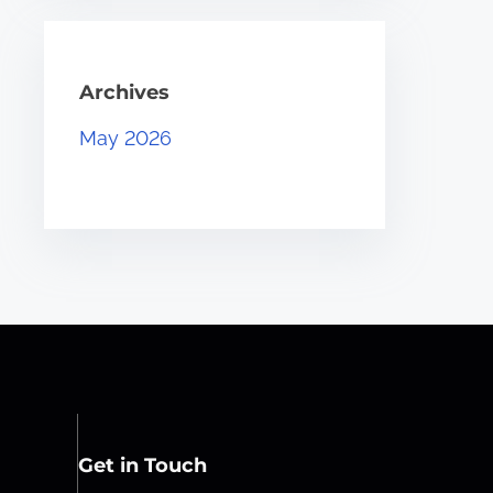
Archives
May 2026
Get in Touch