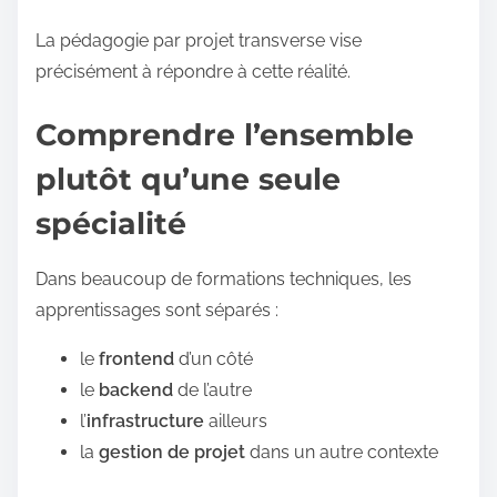
:
La pédagogie par projet transverse vise
précisément à répondre à cette réalité.
Comprendre l’ensemble
plutôt qu’une seule
spécialité
Dans beaucoup de formations techniques, les
apprentissages sont séparés :
le
frontend
d’un côté
le
backend
de l’autre
l’
infrastructure
ailleurs
la
gestion de projet
dans un autre contexte