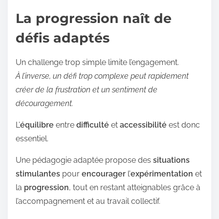
:
La progression naît de
défis adaptés
Un challenge trop simple limite l’engagement.
À l’inverse, un défi trop complexe peut rapidement
créer de la frustration et un sentiment de
découragement.
L’
équilibre
entre
difficulté
et
accessibilité
est donc
essentiel.
Une pédagogie adaptée propose des
situations
stimulantes
pour
encourager
l’
expérimentation
et
la
progression
, tout en restant atteignables grâce à
l’accompagnement et au travail collectif.